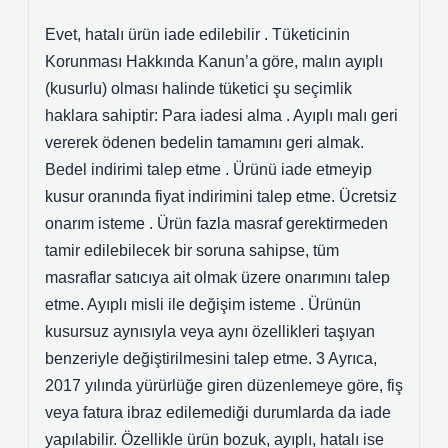
Evet, hatalı ürün iade edilebilir . Tüketicinin
Korunması Hakkında Kanun’a göre, malın ayıplı
(kusurlu) olması halinde tüketici şu seçimlik
haklara sahiptir: Para iadesi alma . Ayıplı malı geri
vererek ödenen bedelin tamamını geri almak.
Bedel indirimi talep etme . Ürünü iade etmeyip
kusur oranında fiyat indirimini talep etme. Ücretsiz
onarım isteme . Ürün fazla masraf gerektirmeden
tamir edilebilecek bir soruna sahipse, tüm
masraflar satıcıya ait olmak üzere onarımını talep
etme. Ayıplı misli ile değişim isteme . Ürünün
kusursuz aynısıyla veya aynı özellikleri taşıyan
benzeriyle değiştirilmesini talep etme. 3 Ayrıca,
2017 yılında yürürlüğe giren düzenlemeye göre, fiş
veya fatura ibraz edilemediği durumlarda da iade
yapılabilir. Özellikle ürün bozuk, ayıplı, hatalı ise