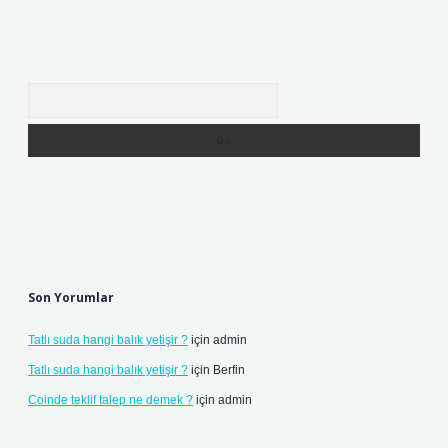
Arama
Son Yorumlar
Tatlı suda hangi balık yetişir ?
için
admin
Tatlı suda hangi balık yetişir ?
için
Berfin
Coinde teklif talep ne demek ?
için
admin