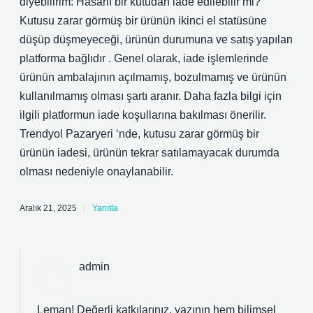
diyebilirim: Hasarlı bir kutudan iade edilebilir mi?
Kutusu zarar görmüş bir ürünün ikinci el statüsüne
düşüp düşmeyeceği, ürünün durumuna ve satış yapılan
platforma bağlıdır . Genel olarak, iade işlemlerinde
ürünün ambalajının açılmamış, bozulmamış ve ürünün
kullanılmamış olması şartı aranır. Daha fazla bilgi için
ilgili platformun iade koşullarına bakılması önerilir.
Trendyol Pazaryeri ‘nde, kutusu zarar görmüş bir
ürünün iadesi, ürünün tekrar satılamayacak durumda
olması nedeniyle onaylanabilir.
Aralık 21, 2025
Yanıtla
admin
Leman! Değerli katkılarınız, yazının hem
bilimsel