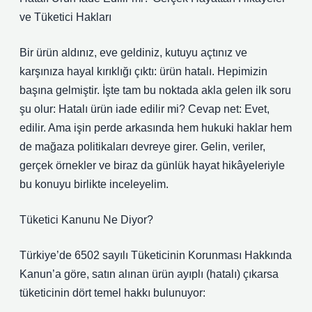
ve Tüketici Hakları
Bir ürün aldınız, eve geldiniz, kutuyu açtınız ve
karşınıza hayal kırıklığı çıktı: ürün hatalı. Hepimizin
başına gelmiştir. İşte tam bu noktada akla gelen ilk soru
şu olur: Hatalı ürün iade edilir mi? Cevap net: Evet,
edilir. Ama işin perde arkasında hem hukuki haklar hem
de mağaza politikaları devreye girer. Gelin, veriler,
gerçek örnekler ve biraz da günlük hayat hikâyeleriyle
bu konuyu birlikte inceleyelim.
Tüketici Kanunu Ne Diyor?
Türkiye’de 6502 sayılı Tüketicinin Korunması Hakkında
Kanun’a göre, satın alınan ürün ayıplı (hatalı) çıkarsa
tüketicinin dört temel hakkı bulunuyor: