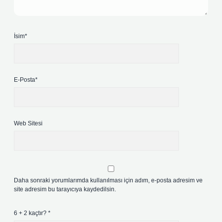
İsim*
E-Posta*
Web Sitesi
Daha sonraki yorumlarımda kullanılması için adım, e-posta adresim ve
site adresim bu tarayıcıya kaydedilsin.
6 + 2 kaçtır?
*