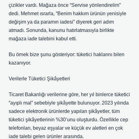
çizikler vardı. Mağaza önce “Servise yönlendirelim”
dedi. Mehmet ısrarla, “Benim hakkım ürünün yenisiyle
değişim ya da paramın iadesi” diyerek geri adım
atmadı. Sonunda, kanunu hatırlatmasıyla birlikte
mağaza iade talebini kabul etti.
Bu örnek bize şunu gösteriyor: tüketici haklarını bilen
kazanıyor.
Verilerle Tüketici Şikâyetleri
Ticaret Bakanlığı verilerine göre, her yıl binlerce tüketici
“ayıplı mal” sebebiyle şikâyette bulunuyor. 2023 yılında
sadece elektronik ürünlerde yapılan şikâyetler, tüm
tüketici şikâyetlerinin %30’unu oluşturdu. Özellikle cep
telefonları, beyaz eşyalar ve küçük ev aletleri en çok
iade talebi gelen ürünler arasında.