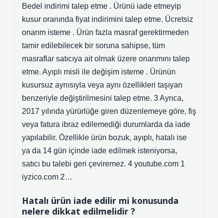
Bedel indirimi talep etme . Ürünü iade etmeyip
kusur oranında fiyat indirimini talep etme. Ücretsiz
onarım isteme . Ürün fazla masraf gerektirmeden
tamir edilebilecek bir soruna sahipse, tüm
masraflar satıcıya ait olmak üzere onarımını talep
etme. Ayıplı misli ile değişim isteme . Ürünün
kusursuz aynısıyla veya aynı özellikleri taşıyan
benzeriyle değiştirilmesini talep etme. 3 Ayrıca,
2017 yılında yürürlüğe giren düzenlemeye göre, fiş
veya fatura ibraz edilemediği durumlarda da iade
yapılabilir. Özellikle ürün bozuk, ayıplı, hatalı ise
ya da 14 gün içinde iade edilmek isteniyorsa,
satıcı bu talebi geri çeviremez. 4 youtube.com 1
iyzico.com 2…
Hatalı ürün iade edilir mi konusunda
nelere dikkat edilmelidir ?