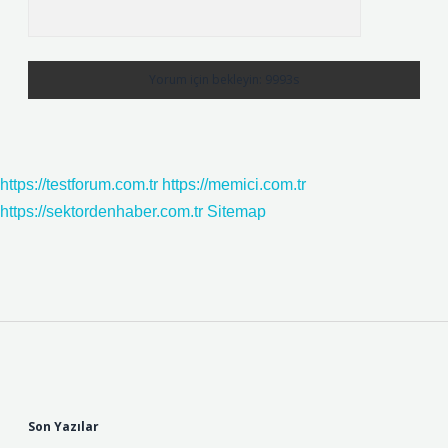
https://testforum.com.tr
https://memici.com.tr
https://sektordenhaber.com.tr
Sitemap
Sidebar
Son Yazılar