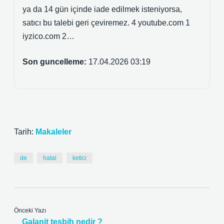
ya da 14 gün içinde iade edilmek isteniyorsa,
satıcı bu talebi geri çeviremez. 4 youtube.com 1
iyzico.com 2…
Son guncelleme:
17.04.2026 03:19
Tarih:
Makaleler
de
hatal
ketici
Önceki Yazı
Galanit tesbih nedir ?