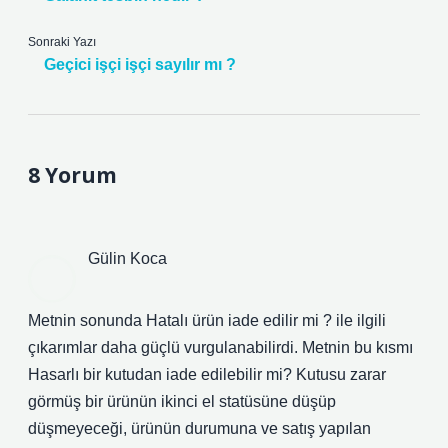
Sonraki Yazı
Geçici işçi işçi sayılır mı ?
8 Yorum
Gülin Koca
Metnin sonunda Hatalı ürün iade edilir mi ? ile ilgili
çıkarımlar daha güçlü vurgulanabilirdi. Metnin bu kısmı
Hasarlı bir kutudan iade edilebilir mi? Kutusu zarar
görmüş bir ürünün ikinci el statüsüne düşüp
düşmeyeceği, ürünün durumuna ve satış yapılan