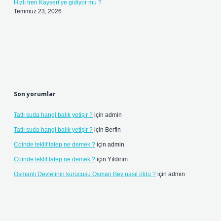
Hızlı tren Kayseri’ye gidiyor mu ?
Temmuz 23, 2026
Son yorumlar
Tatlı suda hangi balık yetişir ?
için
admin
Tatlı suda hangi balık yetişir ?
için
Berfin
Coinde teklif talep ne demek ?
için
admin
Coinde teklif talep ne demek ?
için
Yıldırım
Osmanlı Devletinin kurucusu Osman Bey nasıl öldü ?
için
admin