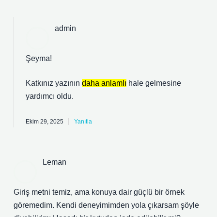
admin
Şeyma!
Katkınız yazının
daha anlamlı
hale gelmesine
yardımcı oldu.
Ekim 29, 2025
Yanıtla
Leman
Giriş metni temiz, ama konuya dair güçlü bir örnek
göremedim. Kendi deneyimimden yola çıkarsam şöyle