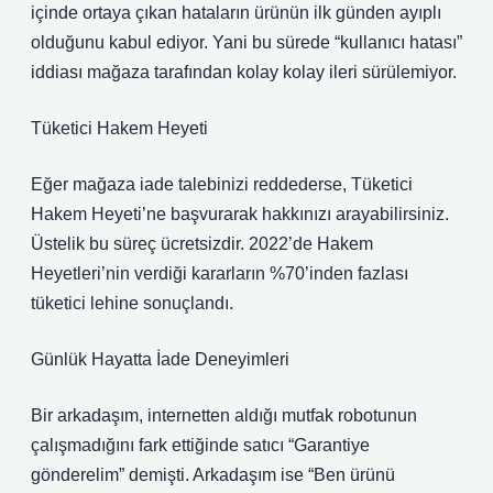
içinde ortaya çıkan hataların ürünün ilk günden ayıplı
olduğunu kabul ediyor. Yani bu sürede “kullanıcı hatası”
iddiası mağaza tarafından kolay kolay ileri sürülemiyor.
Tüketici Hakem Heyeti
Eğer mağaza iade talebinizi reddederse, Tüketici
Hakem Heyeti’ne başvurarak hakkınızı arayabilirsiniz.
Üstelik bu süreç ücretsizdir. 2022’de Hakem
Heyetleri’nin verdiği kararların %70’inden fazlası
tüketici lehine sonuçlandı.
Günlük Hayatta İade Deneyimleri
Bir arkadaşım, internetten aldığı mutfak robotunun
çalışmadığını fark ettiğinde satıcı “Garantiye
gönderelim” demişti. Arkadaşım ise “Ben ürünü