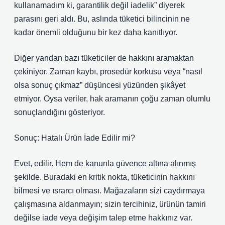
kullanamadım ki, garantilik değil iadelik” diyerek
parasını geri aldı. Bu, aslında tüketici bilincinin ne
kadar önemli olduğunu bir kez daha kanıtlıyor.
Diğer yandan bazı tüketiciler de hakkını aramaktan
çekiniyor. Zaman kaybı, prosedür korkusu veya “nasıl
olsa sonuç çıkmaz” düşüncesi yüzünden şikâyet
etmiyor. Oysa veriler, hak aramanın çoğu zaman olumlu
sonuçlandığını gösteriyor.
Sonuç: Hatalı Ürün İade Edilir mi?
Evet, edilir. Hem de kanunla güvence altına alınmış
şekilde. Buradaki en kritik nokta, tüketicinin hakkını
bilmesi ve ısrarcı olması. Mağazaların sizi caydırmaya
çalışmasına aldanmayın; sizin tercihiniz, ürünün tamiri
değilse iade veya değişim talep etme hakkınız var.