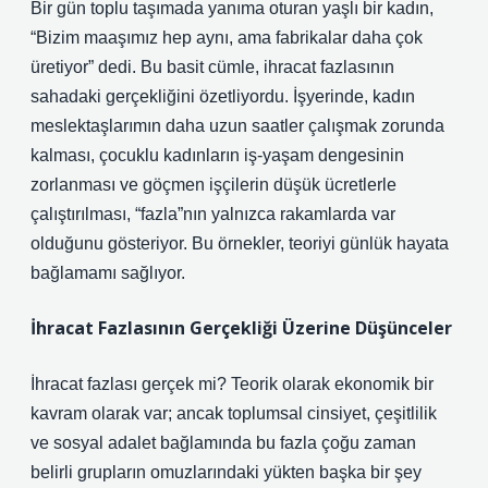
Bir gün toplu taşımada yanıma oturan yaşlı bir kadın,
“Bizim maaşımız hep aynı, ama fabrikalar daha çok
üretiyor” dedi. Bu basit cümle, ihracat fazlasının
sahadaki gerçekliğini özetliyordu. İşyerinde, kadın
meslektaşlarımın daha uzun saatler çalışmak zorunda
kalması, çocuklu kadınların iş-yaşam dengesinin
zorlanması ve göçmen işçilerin düşük ücretlerle
çalıştırılması, “fazla”nın yalnızca rakamlarda var
olduğunu gösteriyor. Bu örnekler, teoriyi günlük hayata
bağlamamı sağlıyor.
İhracat Fazlasının Gerçekliği Üzerine Düşünceler
İhracat fazlası gerçek mi? Teorik olarak ekonomik bir
kavram olarak var; ancak toplumsal cinsiyet, çeşitlilik
ve sosyal adalet bağlamında bu fazla çoğu zaman
belirli grupların omuzlarındaki yükten başka bir şey