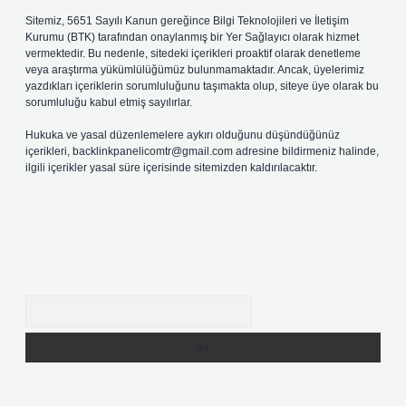
Sitemiz, 5651 Sayılı Kanun gereğince Bilgi Teknolojileri ve İletişim
Kurumu (BTK) tarafından onaylanmış bir Yer Sağlayıcı olarak hizmet
vermektedir. Bu nedenle, sitedeki içerikleri proaktif olarak denetleme
veya araştırma yükümlülüğümüz bulunmamaktadır. Ancak, üyelerimiz
yazdıkları içeriklerin sorumluluğunu taşımakta olup, siteye üye olarak bu
sorumluluğu kabul etmiş sayılırlar.
Hukuka ve yasal düzenlemelere aykırı olduğunu düşündüğünüz
içerikleri,
backlinkpanelicomtr@gmail.com
adresine bildirmeniz halinde,
ilgili içerikler yasal süre içerisinde sitemizden kaldırılacaktır.
Arama