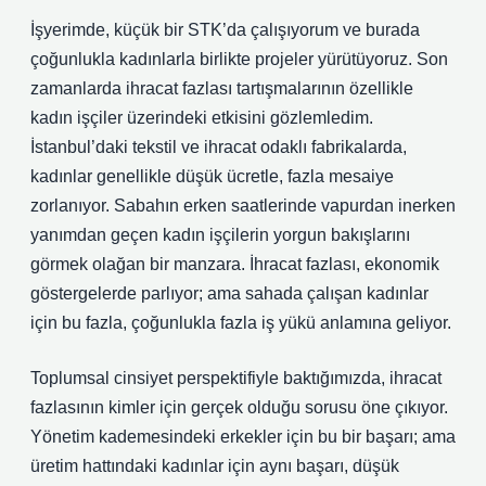
İşyerimde, küçük bir STK’da çalışıyorum ve burada
çoğunlukla kadınlarla birlikte projeler yürütüyoruz. Son
zamanlarda ihracat fazlası tartışmalarının özellikle
kadın işçiler üzerindeki etkisini gözlemledim.
İstanbul’daki tekstil ve ihracat odaklı fabrikalarda,
kadınlar genellikle düşük ücretle, fazla mesaiye
zorlanıyor. Sabahın erken saatlerinde vapurdan inerken
yanımdan geçen kadın işçilerin yorgun bakışlarını
görmek olağan bir manzara. İhracat fazlası, ekonomik
göstergelerde parlıyor; ama sahada çalışan kadınlar
için bu fazla, çoğunlukla fazla iş yükü anlamına geliyor.
Toplumsal cinsiyet perspektifiyle baktığımızda, ihracat
fazlasının kimler için gerçek olduğu sorusu öne çıkıyor.
Yönetim kademesindeki erkekler için bu bir başarı; ama
üretim hattındaki kadınlar için aynı başarı, düşük