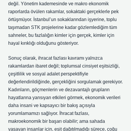
değil. Yönetim kademesinde ve makro ekonomik
raporlarda övülen rakamlar, sokaktaki gerçeklerle pek
örtüşmüyor. İstanbul’un sokaklarından işyerine, toplu
taşımadan STK projelerine kadar gözlemlediğim tüm
sahneler, bu fazlalığın kimler için gerçek, kimler için
hayal kırıklığı olduğunu gösteriyor.
Sonuç olarak, ihracat fazlası kavramı yalnızca
rakamlardan ibaret değil; toplumsal cinsiyet eşitsizliği,
çeşitlilik ve sosyal adalet perspektifiyle
değerlendirildiğinde, gerçekliğini sorgulamak gerekiyor.
Kadınların, göçmenlerin ve dezavantajlı grupların
hayatlarına yansıyan etkileri görmek, ekonomik verileri
daha insani ve kapsayıcı bir bakış açısıyla
yorumlamamızı sağlıyor. İhracat fazlası,
makroekonomik bir başarı olabilir; ama sahada
yaşayan insanlar için, eşit dağıtılmadığı sürece, çoğu