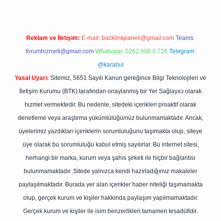
Reklam ve İletişim:
E-mail:
backlinkpaneli@gmail.com
Teams:
forumhizmeti@gmail.com
Whatsapp: 0262 606 0 726
Telegram:
@karabul
Yasal Uyarı:
Sitemiz, 5651 Sayılı Kanun gereğince Bilgi Teknolojileri ve
İletişim Kurumu (BTK) tarafından onaylanmış bir Yer Sağlayıcı olarak
hizmet vermektedir. Bu nedenle, sitedeki içerikleri proaktif olarak
denetleme veya araştırma yükümlülüğümüz bulunmamaktadır. Ancak,
üyelerimiz yazdıkları içeriklerin sorumluluğunu taşımakta olup, siteye
üye olarak bu sorumluluğu kabul etmiş sayılırlar. Bu internet sitesi,
herhangi bir marka, kurum veya şahıs şirketi ile hiçbir bağlantısı
bulunmamaktadır. Sitede yalnızca kendi hazırladığımız makaleler
paylaşılmaktadır. Burada yer alan içerikler haber niteliği taşımamakta
olup, gerçek kurum ve kişiler hakkında paylaşım yapılmamaktadır.
Gerçek kurum ve kişiler ile isim benzerlikleri tamamen tesadüfidir.