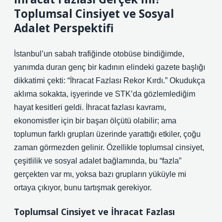
Toplumsal Cinsiyet ve Sosyal
Adalet Perspektifi
İstanbul’un sabah trafiğinde otobüse bindiğimde,
yanımda duran genç bir kadının elindeki gazete başlığı
dikkatimi çekti: “İhracat Fazlası Rekor Kırdı.” Okudukça
aklıma sokakta, işyerinde ve STK’da gözlemlediğim
hayat kesitleri geldi. İhracat fazlası kavramı,
ekonomistler için bir başarı ölçütü olabilir; ama
toplumun farklı grupları üzerinde yarattığı etkiler, çoğu
zaman görmezden gelinir. Özellikle toplumsal cinsiyet,
çeşitlilik ve sosyal adalet bağlamında, bu “fazla”
gerçekten var mı, yoksa bazı grupların yüküyle mi
ortaya çıkıyor, bunu tartışmak gerekiyor.
Toplumsal Cinsiyet ve İhracat Fazlası