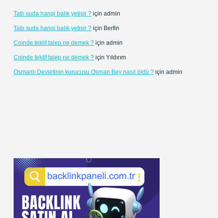
Tatlı suda hangi balık yetişir ?
için
admin
Tatlı suda hangi balık yetişir ?
için
Berfin
Coinde teklif talep ne demek ?
için
admin
Coinde teklif talep ne demek ?
için
Yıldırım
Osmanlı Devletinin kurucusu Osman Bey nasıl öldü ?
için
admin