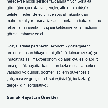
neredeyse hiçbir şekilde faydalanamıyor. Sokakta
gördüğüm çocuklar ve gençler, ailelerinin düşük
gelirleri nedeniyle eğitim ve sosyal imkanlardan
mahrum kalıyor. İhracat fazlası raporlarına bakarken, bu
rakamların insanların yaşam kalitesine yansımadığını
görmek rahatsız edici.
Sosyal adalet perspektifi, ekonomik göstergelerin
ardındaki insan hikayelerini görünür kılmamızı sağlıyor.
İhracat fazlası, makroekonomik olarak övülesi olabilir;
ama günlük hayatta, kadınların fazla mesai yaparken
yaşadığı yorgunluk, göçmen işçilerin güvencesiz
çalışması ve gençlerin fırsat eşitsizliği, bu fazlalığın
gerçekliğini sorgulatıyor.
Günlük Hayattan Örnekler