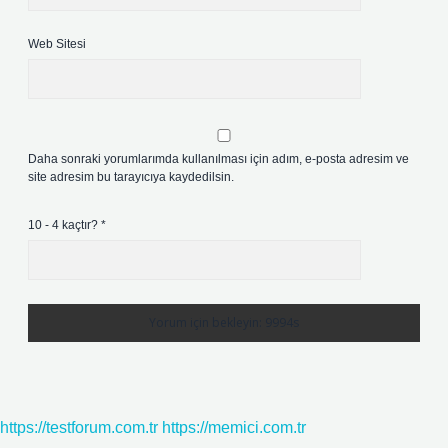
Web Sitesi
Daha sonraki yorumlarımda kullanılması için adım, e-posta adresim ve
site adresim bu tarayıcıya kaydedilsin.
10 - 4 kaçtır?
*
https://testforum.com.tr
https://memici.com.tr