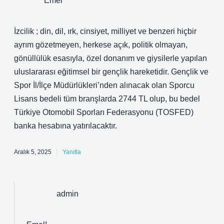
Emel
İzcilik ; din, dil, ırk, cinsiyet, milliyet ve benzeri hiçbir
ayrım gözetmeyen, herkese açık, politik olmayan,
gönüllülük esasıyla, özel donanım ve giysilerle yapılan
uluslararası eğitimsel bir gençlik hareketidir. Gençlik ve
Spor İl/İlçe Müdürlükleri’nden alınacak olan Sporcu
Lisans bedeli tüm branşlarda 2744 TL olup, bu bedel
Türkiye Otomobil Sporları Federasyonu (TOSFED)
banka hesabına yatırılacaktır.
Aralık 5, 2025
Yanıtla
admin