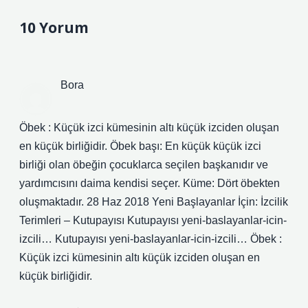
10 Yorum
Bora
Öbek : Küçük izci kümesinin altı küçük izciden oluşan
en küçük birliğidir. Öbek başı: En küçük küçük izci
birliği olan öbeğin çocuklarca seçilen başkanıdır ve
yardımcısını daima kendisi seçer. Küme: Dört öbekten
oluşmaktadır. 28 Haz 2018 Yeni Başlayanlar İçin: İzcilik
Terimleri – Kutupayısı Kutupayısı yeni-baslayanlar-icin-
izcili… Kutupayısı yeni-baslayanlar-icin-izcili… Öbek :
Küçük izci kümesinin altı küçük izciden oluşan en
küçük birliğidir.