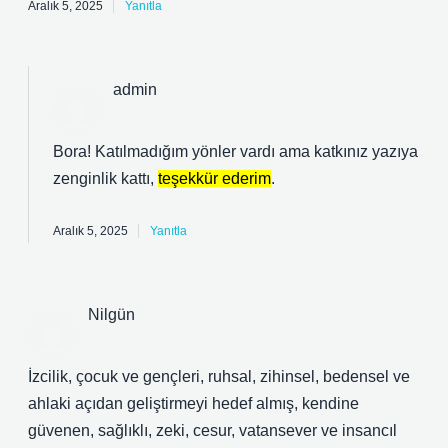
Aralık 5, 2025
Yanıtla
admin
Bora! Katılmadığım yönler vardı ama katkınız yazıya
zenginlik kattı,
teşekkür ederim
.
Aralık 5, 2025
Yanıtla
Nilgün
İzcilik, çocuk ve gençleri, ruhsal, zihinsel, bedensel ve
ahlaki açıdan geliştirmeyi hedef almış, kendine
güvenen, sağlıklı, zeki, cesur, vatansever ve insancıl