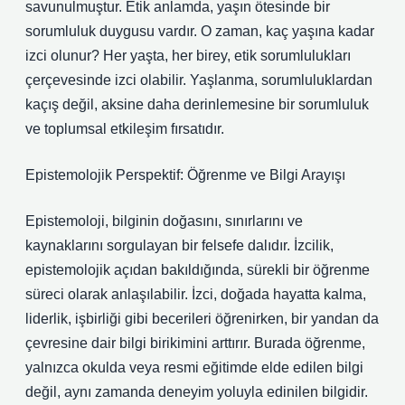
savunulmuştur. Etik anlamda, yaşın ötesinde bir
sorumluluk duygusu vardır. O zaman, kaç yaşına kadar
izci olunur? Her yaşta, her birey, etik sorumlulukları
çerçevesinde izci olabilir. Yaşlanma, sorumluluklardan
kaçış değil, aksine daha derinlemesine bir sorumluluk
ve toplumsal etkileşim fırsatıdır.
Epistemolojik Perspektif: Öğrenme ve Bilgi Arayışı
Epistemoloji, bilginin doğasını, sınırlarını ve
kaynaklarını sorgulayan bir felsefe dalıdır. İzcilik,
epistemolojik açıdan bakıldığında, sürekli bir öğrenme
süreci olarak anlaşılabilir. İzci, doğada hayatta kalma,
liderlik, işbirliği gibi becerileri öğrenirken, bir yandan da
çevresine dair bilgi birikimini arttırır. Burada öğrenme,
yalnızca okulda veya resmi eğitimde elde edilen bilgi
değil, aynı zamanda deneyim yoluyla edinilen bilgidir.