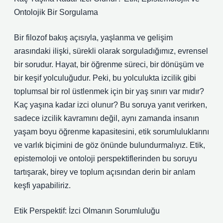
Ontolojik Bir Sorgulama
Bir filozof bakış açısıyla, yaşlanma ve gelişim
arasındaki ilişki, sürekli olarak sorguladığımız, evrensel
bir sorudur. Hayat, bir öğrenme süreci, bir dönüşüm ve
bir keşif yolculuğudur. Peki, bu yolculukta izcilik gibi
toplumsal bir rol üstlenmek için bir yaş sınırı var mıdır?
Kaç yaşına kadar izci olunur? Bu soruya yanıt verirken,
sadece izcilik kavramını değil, aynı zamanda insanın
yaşam boyu öğrenme kapasitesini, etik sorumluluklarını
ve varlık biçimini de göz önünde bulundurmalıyız. Etik,
epistemoloji ve ontoloji perspektiflerinden bu soruyu
tartışarak, birey ve toplum açısından derin bir anlam
keşfi yapabiliriz.
Etik Perspektif: İzci Olmanın Sorumluluğu