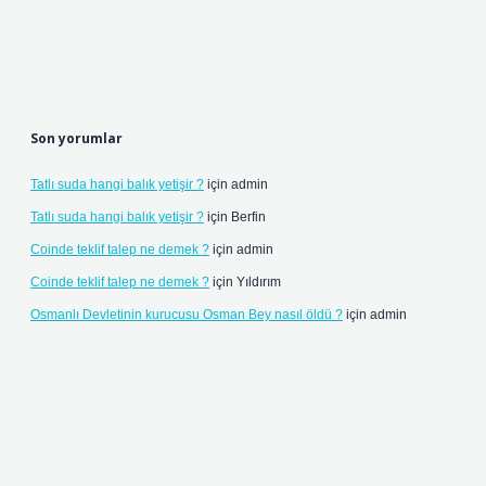
Son yorumlar
Tatlı suda hangi balık yetişir ?
için
admin
Tatlı suda hangi balık yetişir ?
için
Berfin
Coinde teklif talep ne demek ?
için
admin
Coinde teklif talep ne demek ?
için
Yıldırım
Osmanlı Devletinin kurucusu Osman Bey nasıl öldü ?
için
admin