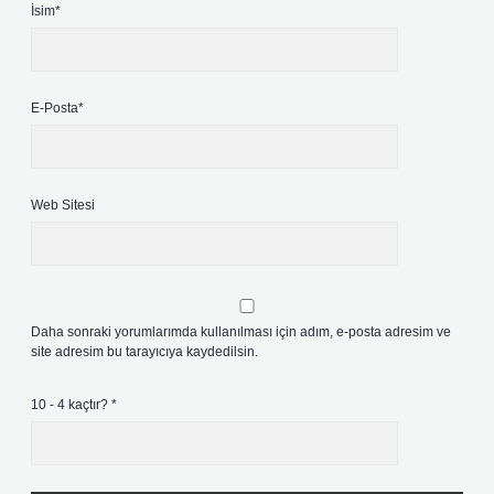
İsim*
E-Posta*
Web Sitesi
Daha sonraki yorumlarımda kullanılması için adım, e-posta adresim ve
site adresim bu tarayıcıya kaydedilsin.
10 - 4 kaçtır?
*