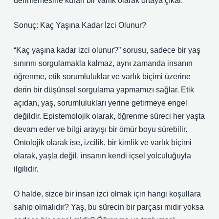
derinlemesine kuran bir varlık olarak ortaya çıkar.
Sonuç: Kaç Yaşına Kadar İzci Olunur?
“Kaç yaşına kadar izci olunur?” sorusu, sadece bir yaş
sınırını sorgulamakla kalmaz, aynı zamanda insanın
öğrenme, etik sorumluluklar ve varlık biçimi üzerine
derin bir düşünsel sorgulama yapmamızı sağlar. Etik
açıdan, yaş, sorumlulukları yerine getirmeye engel
değildir. Epistemolojik olarak, öğrenme süreci her yaşta
devam eder ve bilgi arayışı bir ömür boyu sürebilir.
Ontolojik olarak ise, izcilik, bir kimlik ve varlık biçimi
olarak, yaşla değil, insanın kendi içsel yolculuğuyla
ilgilidir.
O halde, sizce bir insan izci olmak için hangi koşullara
sahip olmalıdır? Yaş, bu sürecin bir parçası mıdır yoksa