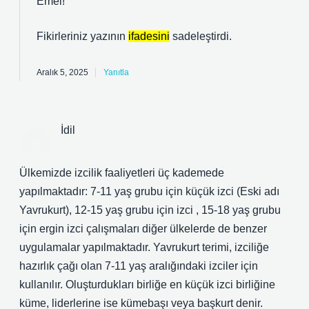
Emel!
Fikirleriniz yazının
ifadesini
sadeleştirdi.
Aralık 5, 2025
Yanıtla
İdil
Ülkemizde izcilik faaliyetleri üç kademede
yapılmaktadır: 7-11 yaş grubu için küçük izci (Eski adı
Yavrukurt), 12-15 yaş grubu için izci , 15-18 yaş grubu
için ergin izci çalışmaları diğer ülkelerde de benzer
uygulamalar yapılmaktadır. Yavrukurt terimi, izciliğe
hazırlık çağı olan 7-11 yaş aralığındaki izciler için
kullanılır. Oluşturdukları birliğe en küçük izci birliğine
küme, liderlerine ise kümebaşı veya başkurt denir.