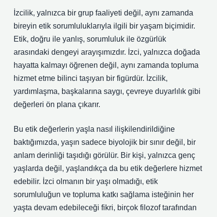
İzcilik, yalnızca bir grup faaliyeti değil, aynı zamanda
bireyin etik sorumluluklarıyla ilgili bir yaşam biçimidir.
Etik, doğru ile yanlış, sorumluluk ile özgürlük
arasındaki dengeyi arayışımızdır. İzci, yalnızca doğada
hayatta kalmayı öğrenen değil, aynı zamanda topluma
hizmet etme bilinci taşıyan bir figürdür. İzcilik,
yardımlaşma, başkalarına saygı, çevreye duyarlılık gibi
değerleri ön plana çıkarır.
Bu etik değerlerin yaşla nasıl ilişkilendirildiğine
baktığımızda, yaşın sadece biyolojik bir sınır değil, bir
anlam derinliği taşıdığı görülür. Bir kişi, yalnızca genç
yaşlarda değil, yaşlandıkça da bu etik değerlere hizmet
edebilir. İzci olmanın bir yaşı olmadığı, etik
sorumluluğun ve topluma katkı sağlama isteğinin her
yaşta devam edebileceği fikri, birçok filozof tarafından