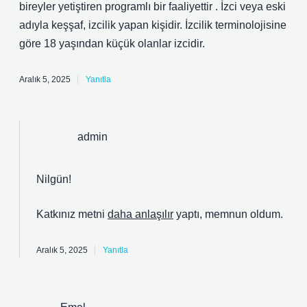
bireyler yetiştiren programlı bir faaliyettir . İzci veya eski
adıyla keşşaf, izcilik yapan kişidir. İzcilik terminolojisine
göre 18 yaşından küçük olanlar izcidir.
Aralık 5, 2025
Yanıtla
admin
Nilgün!
Katkınız metni
daha anlaşılır
yaptı, memnun oldum.
Aralık 5, 2025
Yanıtla