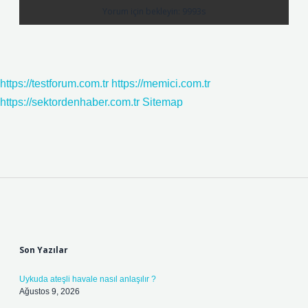
https://testforum.com.tr
https://memici.com.tr
https://sektordenhaber.com.tr
Sitemap
Sidebar
Son Yazılar
Uykuda ateşli havale nasıl anlaşılır ?
Ağustos 9, 2026