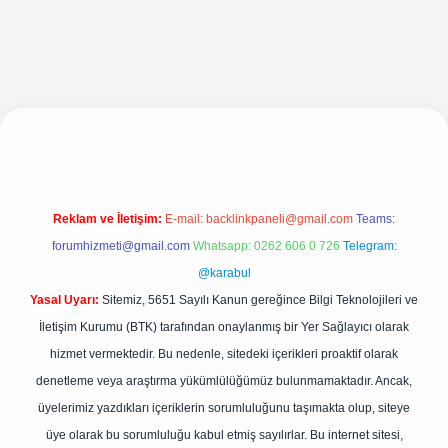
 yeni giriş adresi
Reklam ve İletişim:
E-mail:
backlinkpaneli@gmail.com
Teams:
forumhizmeti@gmail.com
Whatsapp: 0262 606 0 726
Telegram:
@karabul
Yasal Uyarı:
Sitemiz, 5651 Sayılı Kanun gereğince Bilgi Teknolojileri ve
İletişim Kurumu (BTK) tarafından onaylanmış bir Yer Sağlayıcı olarak
hizmet vermektedir. Bu nedenle, sitedeki içerikleri proaktif olarak
denetleme veya araştırma yükümlülüğümüz bulunmamaktadır. Ancak,
üyelerimiz yazdıkları içeriklerin sorumluluğunu taşımakta olup, siteye
üye olarak bu sorumluluğu kabul etmiş sayılırlar. Bu internet sitesi,