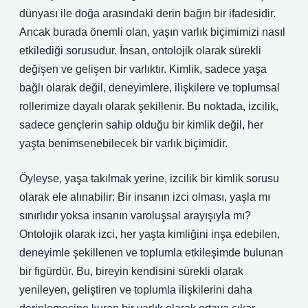
dünyası ile doğa arasındaki derin bağın bir ifadesidir.
Ancak burada önemli olan, yaşın varlık biçimimizi nasıl
etkilediği sorusudur. İnsan, ontolojik olarak sürekli
değişen ve gelişen bir varlıktır. Kimlik, sadece yaşa
bağlı olarak değil, deneyimlere, ilişkilere ve toplumsal
rollerimize dayalı olarak şekillenir. Bu noktada, izcilik,
sadece gençlerin sahip olduğu bir kimlik değil, her
yaşta benimsenebilecek bir varlık biçimidir.
Öyleyse, yaşa takılmak yerine, izcilik bir kimlik sorusu
olarak ele alınabilir: Bir insanın izci olması, yaşla mı
sınırlıdır yoksa insanın varoluşsal arayışıyla mı?
Ontolojik olarak izci, her yaşta kimliğini inşa edebilen,
deneyimle şekillenen ve toplumla etkileşimde bulunan
bir figürdür. Bu, bireyin kendisini sürekli olarak
yenileyen, geliştiren ve toplumla ilişkilerini daha