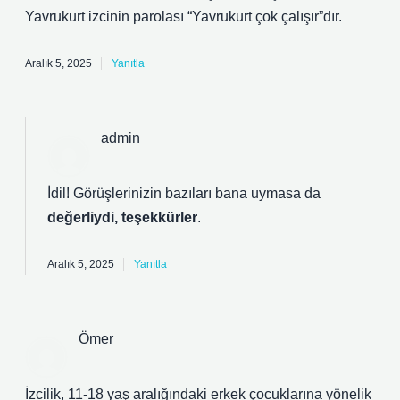
Yavrukurt izcinin parolası “Yavrukurt çok çalışır”dır.
Aralık 5, 2025
Yanıtla
admin
İdil! Görüşlerinizin bazıları bana uymasa da
değerliydi, teşekkürler
.
Aralık 5, 2025
Yanıtla
Ömer
İzcilik, 11-18 yaş aralığındaki erkek çocuklarına yönelik