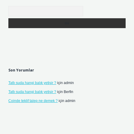
Arama
Son Yorumlar
Tatlı suda hangi balık yetişir ?
için
admin
Tatlı suda hangi balık yetişir ?
için
Berfin
Coinde teklif talep ne demek ?
için
admin