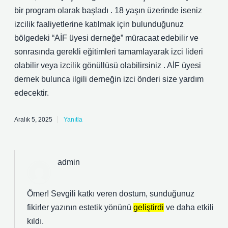
bir program olarak başladı . 18 yaşın üzerinde iseniz
izcilik faaliyetlerine katılmak için bulunduğunuz
bölgedeki “AİF üyesi derneğe” müracaat edebilir ve
sonrasında gerekli eğitimleri tamamlayarak izci lideri
olabilir veya izcilik gönüllüsü olabilirsiniz . AİF üyesi
dernek bulunca ilgili derneğin izci önderi size yardım
edecektir.
Aralık 5, 2025
Yanıtla
admin
Ömer! Sevgili katkı veren dostum, sunduğunuz
fikirler yazının estetik yönünü
geliştirdi
ve daha
etkili
kıldı.