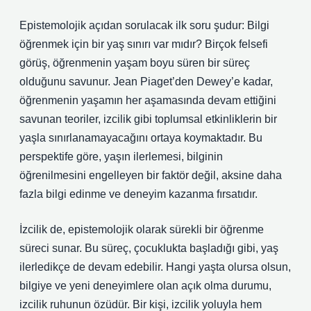
Epistemolojik açıdan sorulacak ilk soru şudur: Bilgi
öğrenmek için bir yaş sınırı var mıdır? Birçok felsefi
görüş, öğrenmenin yaşam boyu süren bir süreç
olduğunu savunur. Jean Piaget’den Dewey’e kadar,
öğrenmenin yaşamın her aşamasında devam ettiğini
savunan teoriler, izcilik gibi toplumsal etkinliklerin bir
yaşla sınırlanamayacağını ortaya koymaktadır. Bu
perspektife göre, yaşın ilerlemesi, bilginin
öğrenilmesini engelleyen bir faktör değil, aksine daha
fazla bilgi edinme ve deneyim kazanma fırsatıdır.
İzcilik de, epistemolojik olarak sürekli bir öğrenme
süreci sunar. Bu süreç, çocuklukta başladığı gibi, yaş
ilerledikçe de devam edebilir. Hangi yaşta olursa olsun,
bilgiye ve yeni deneyimlere olan açık olma durumu,
izcilik ruhunun özüdür. Bir kişi, izcilik yoluyla hem