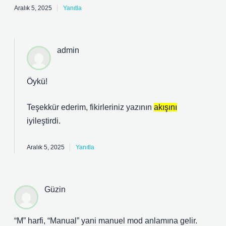
Aralık 5, 2025
Yanıtla
admin
Öykü!
Teşekkür ederim, fikirleriniz yazının
akışını
iyileştirdi.
Aralık 5, 2025
Yanıtla
Güzin
“M” harfi, “Manual” yani manuel mod anlamına gelir.