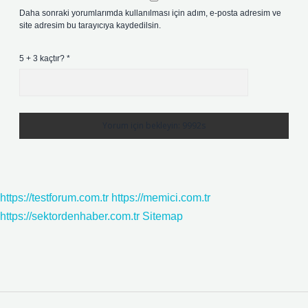
Daha sonraki yorumlarımda kullanılması için adım, e-posta adresim ve
site adresim bu tarayıcıya kaydedilsin.
5 + 3 kaçtır?
*
https://testforum.com.tr
https://memici.com.tr
https://sektordenhaber.com.tr
Sitemap