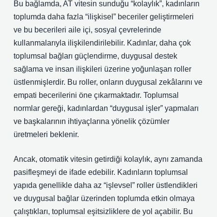
Bu bağlamda, AT vitesin sunduğu “kolaylık”, kadınların
toplumda daha fazla “ilişkisel” beceriler geliştirmeleri
ve bu becerileri aile içi, sosyal çevrelerinde
kullanmalarıyla ilişkilendirilebilir. Kadınlar, daha çok
toplumsal bağları güçlendirme, duygusal destek
sağlama ve insan ilişkileri üzerine yoğunlaşan roller
üstlenmişlerdir. Bu roller, onların duygusal zekâlarını ve
empati becerilerini öne çıkarmaktadır. Toplumsal
normlar gereği, kadınlardan “duygusal işler” yapmaları
ve başkalarının ihtiyaçlarına yönelik çözümler
üretmeleri beklenir.
Ancak, otomatik vitesin getirdiği kolaylık, aynı zamanda
pasifleşmeyi de ifade edebilir. Kadınların toplumsal
yapıda genellikle daha az “işlevsel” roller üstlendikleri
ve duygusal bağlar üzerinden toplumda etkin olmaya
çalıştıkları, toplumsal eşitsizliklere de yol açabilir. Bu