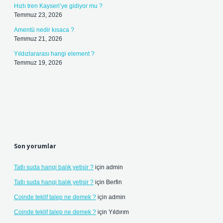
Hızlı tren Kayseri’ye gidiyor mu ?
Temmuz 23, 2026
Amentü nedir kısaca ?
Temmuz 21, 2026
Yıldızlararası hangi element ?
Temmuz 19, 2026
Son yorumlar
Tatlı suda hangi balık yetişir ?
için
admin
Tatlı suda hangi balık yetişir ?
için
Berfin
Coinde teklif talep ne demek ?
için
admin
Coinde teklif talep ne demek ?
için
Yıldırım