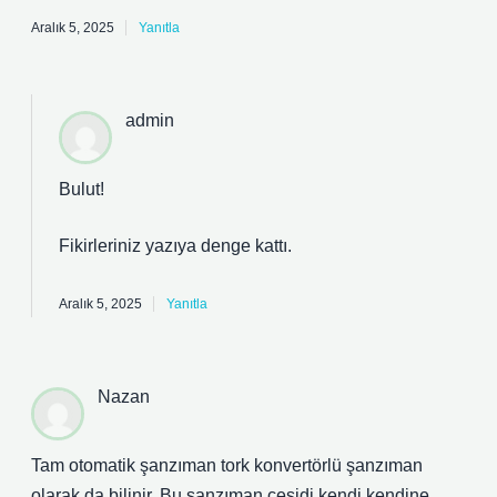
Aralık 5, 2025
Yanıtla
admin
Bulut!
Fikirleriniz yazıya
denge
kattı.
Aralık 5, 2025
Yanıtla
Nazan
Tam otomatik şanzıman tork konvertörlü şanzıman
olarak da bilinir. Bu şanzıman çeşidi kendi kendine