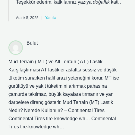
Teşekkür ederim, katkılarınız yazıya
doğallık
kattı.
Aralık 5, 2025
Yanıtla
Bulut
Mud Terrain ( MT ) ve All Terrain ( AT ) Lastik
Karşılaştırması AT lastikler asfaltta sessiz ve düşük
tüketim sunarken hafif arazi yeteneğini korur. MT ise
gürültüyü ve yakıt tüketimini artırmak pahasına
çamurda takılmaz, büyük kayalara tırmanır ve yan
darbelere direnç gösterir. Mud Terrain (MT) Lastik
Nedir? Nerede Kullanılır? – Continental Tires
Continental Tires tire-knowledge wh… Continental
Tires tire-knowledge wh…