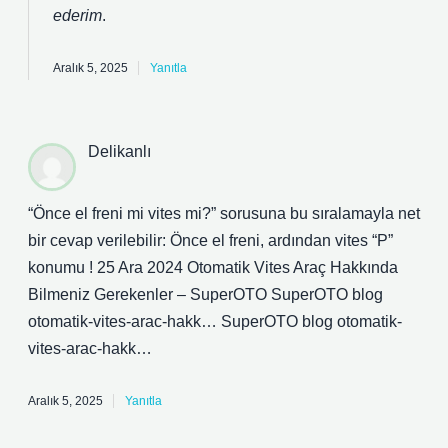
ederim
.
Aralık 5, 2025
Yanıtla
Delikanlı
“Önce el freni mi vites mi?” sorusuna bu sıralamayla net
bir cevap verilebilir: Önce el freni, ardından vites “P”
konumu ! 25 Ara 2024 Otomatik Vites Araç Hakkında
Bilmeniz Gerekenler – SuperOTO SuperOTO blog
otomatik-vites-arac-hakk… SuperOTO blog otomatik-
vites-arac-hakk…
Aralık 5, 2025
Yanıtla