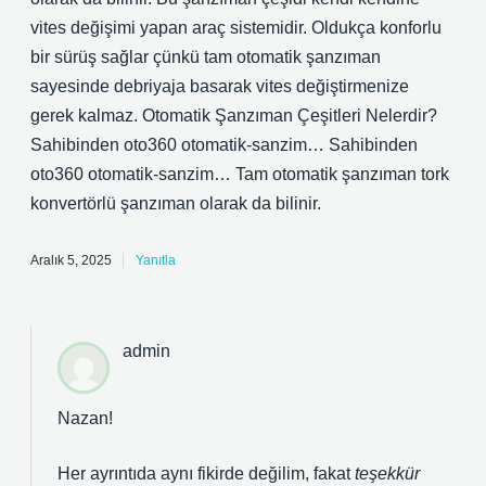
vites değişimi yapan araç sistemidir. Oldukça konforlu
bir sürüş sağlar çünkü tam otomatik şanzıman
sayesinde debriyaja basarak vites değiştirmenize
gerek kalmaz. Otomatik Şanzıman Çeşitleri Nelerdir?
Sahibinden oto360 otomatik-sanzim… Sahibinden
oto360 otomatik-sanzim… Tam otomatik şanzıman tork
konvertörlü şanzıman olarak da bilinir.
Aralık 5, 2025
Yanıtla
admin
Nazan!
Her ayrıntıda aynı fikirde değilim, fakat
teşekkür