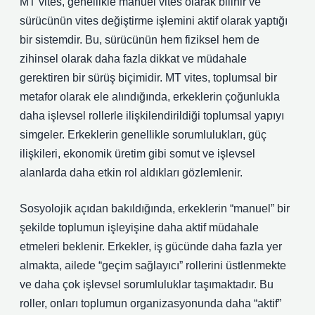
MT vites, genellikle manuel vites olarak bilinir ve
sürücünün vites değiştirme işlemini aktif olarak yaptığı
bir sistemdir. Bu, sürücünün hem fiziksel hem de
zihinsel olarak daha fazla dikkat ve müdahale
gerektiren bir sürüş biçimidir. MT vites, toplumsal bir
metafor olarak ele alındığında, erkeklerin çoğunlukla
daha işlevsel rollerle ilişkilendirildiği toplumsal yapıyı
simgeler. Erkeklerin genellikle sorumlulukları, güç
ilişkileri, ekonomik üretim gibi somut ve işlevsel
alanlarda daha etkin rol aldıkları gözlemlenir.
Sosyolojik açıdan bakıldığında, erkeklerin “manuel” bir
şekilde toplumun işleyişine daha aktif müdahale
etmeleri beklenir. Erkekler, iş gücünde daha fazla yer
almakta, ailede “geçim sağlayıcı” rollerini üstlenmekte
ve daha çok işlevsel sorumluluklar taşımaktadır. Bu
roller, onları toplumun organizasyonunda daha “aktif”