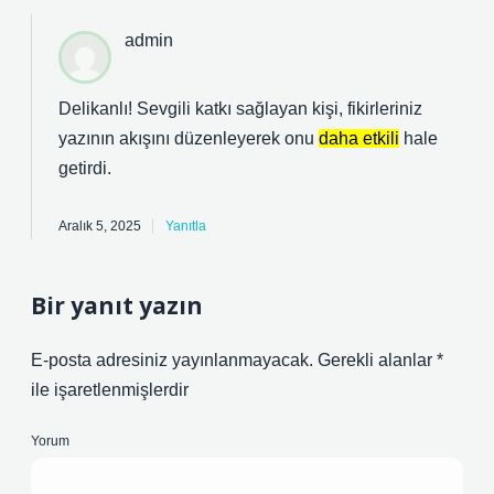
admin
Delikanlı! Sevgili katkı sağlayan kişi, fikirleriniz
yazının akışını düzenleyerek onu
daha etkili
hale
getirdi.
Aralık 5, 2025
Yanıtla
Bir yanıt yazın
E-posta adresiniz yayınlanmayacak.
Gerekli alanlar
*
ile işaretlenmişlerdir
Yorum